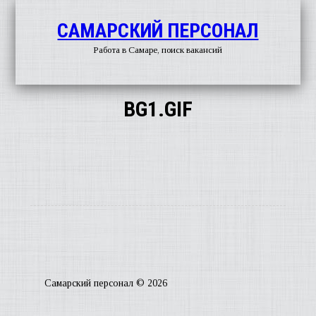
САМАРСКИЙ ПЕРСОНАЛ
Работа в Самаре, поиск вакансий
BG1.GIF
О
ГАЗЕ
РАБ
Самарский персонал © 2026