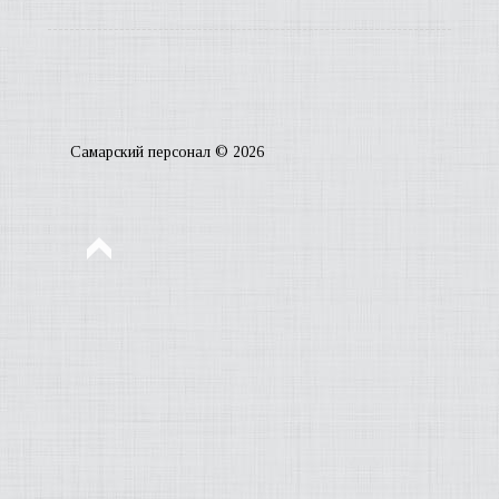
ЧИТА
ГАЗЕ
Самарский персонал © 2026