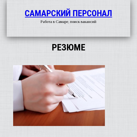
САМАРСКИЙ ПЕРСОНАЛ
Работа в Самаре, поиск вакансий
РЕЗЮМЕ
О
ГАЗЕ
РАБ