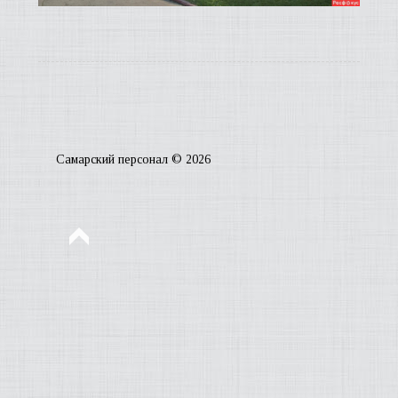
ЧИТА
ГАЗЕ
Самарский персонал © 2026