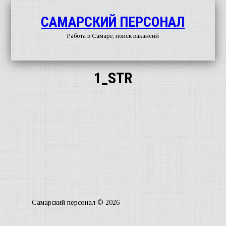
САМАРСКИЙ ПЕРСОНАЛ
Работа в Самаре, поиск вакансий
1_STR
О
ГАЗЕ
РАБ
Самарский персонал © 2026