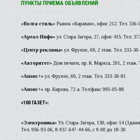
ПУНКТЫ ПРИЕМА ОБЪЯВЛЕНИЙ
«Волга-стиль»
Рынок «Караван», офис 212. Тел. 336-
«Ареал-Инфо»
ул. Стара Загора, 27, офис 415. Тел. 3
«Центр рекламы»
ул. Фрунзе, 69, 2 этаж. Тел. 333-30
«Авторитет»
Дом печати, пр. К. Маркса, 201, 2 этаж. 
«Анонс+»
ул. Фрунзе, 69, 2 этаж. Тел. 333-30-81
«Анонс+»
пр. Кирова, 72-а. Тел/факс 995-05-88
«100 ГАЗЕТ»:
«Электроника»
Ул. Стара-Загора, 130, офис 14 (Здан
Тел. 956-93-06, 8-937-647-44-66, с 9-00 до 18-30