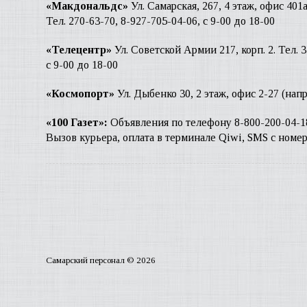
«Макдональдс»
Ул. Самарская, 267, 4 этаж, офис 401
Тел. 270-63-70, 8-927-705-04-06, с 9-00 до 18-00
«Телецентр»
Ул. Советской Армии 217, корп. 2. Тел. 
с 9-00 до 18-00
«Космопорт»
Ул. Дыбенко 30, 2 этаж, офис 2-27 (напр
«100 Газет»:
Объявления по телефону 8-800-200-04-1
Вызов курьера, оплата в терминале Qiwi, SMS с номе
Самарский персонал © 2026