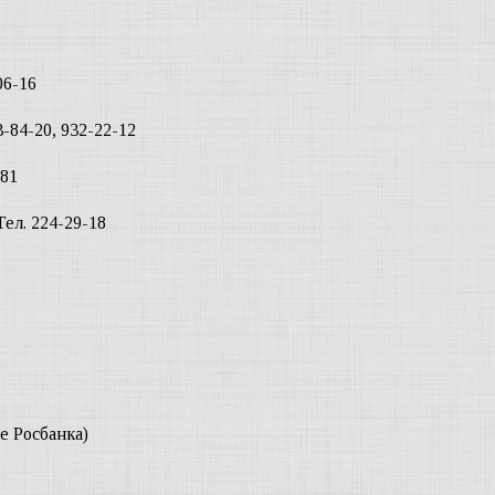
06-16
73-84-20, 932-22-12
-81
Тел. 224-29-18
ие Росбанка)