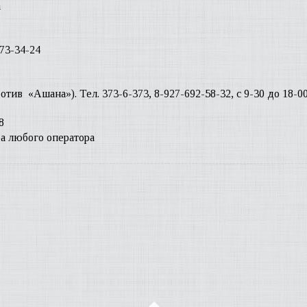
а
373-34-24
отив «Ашана»). Тел. 373-6-373, 8-927-692-58-32, с 9-30 до 18-0
8
ра любого оператора