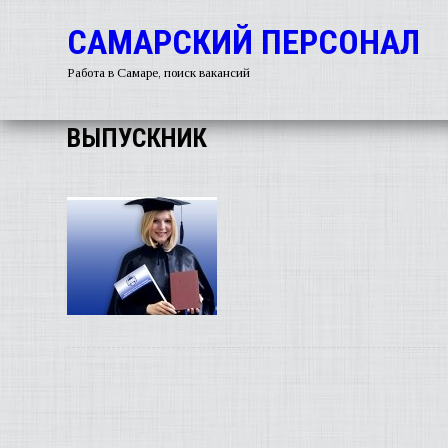
САМАРСКИЙ ПЕРСОНАЛ
Работа в Самаре, поиск вакансий
ВЫПУСКНИК